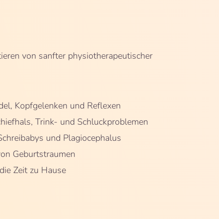
tieren von sanfter physiotherapeutischer
del, Kopfgelenken und Reflexen
iefhals, Trink- und Schluckproblemen
Schreibabys und Plagiocephalus
von Geburtstraumen
 die Zeit zu Hause