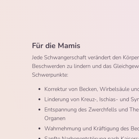
Für die Mamis
Jede Schwangerschaft verändert den Körper.
Beschwerden zu lindern und das Gleichgewi
Schwerpunkte:
Korrektur von Becken, Wirbelsäule un
Linderung von Kreuz-, Ischias- und 
Entspannung des Zwerchfells und Ther
Organen
Wahrnehmung und Kräftigung des Be
Sanfte Narbenentstörung nach Kaisers