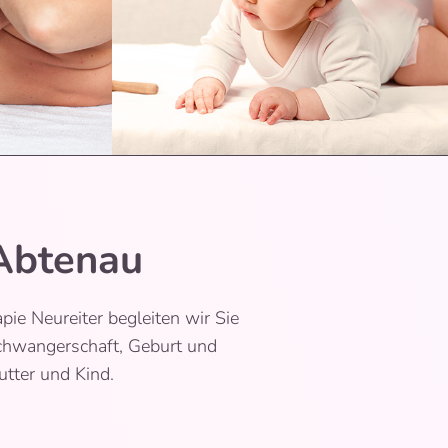
 Abtenau
pie Neureiter begleiten wir Sie
chwangerschaft, Geburt und
tter und Kind.