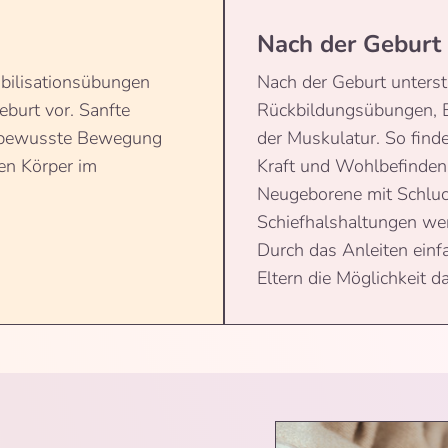
Nach der Geburt
obilisationsübungen
Nach der Geburt unterst
eburt vor. Sanfte
Rückbildungsübungen, B
 bewusste Bewegung
der Muskulatur. So finden
en Körper im
Kraft und Wohlbefinden
Neugeborene mit Schlu
Schiefhalshaltungen wer
Durch das Anleiten einf
Eltern die Möglichkeit d