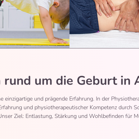
 rund um die Geburt in
ne einzigartige und prägende Erfahrung. In der Physiothera
Erfahrung und physiotherapeutischer Kompetenz durch S
nser Ziel: Entlastung, Stärkung und Wohlbefinden für Mu